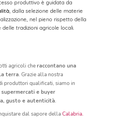
cesso produttivo è guidata da
lità
, dalla selezione delle materie
lizzazione, nel pieno rispetto della
delle tradizioni agricole locali.
tti agricoli che
raccontano una
la terra
. Grazie alla nostra
 produttori qualificati, siamo in
i, supermercati e buyer
a, gusto e autenticità
.
onquistare dal sapore della
Calabria.