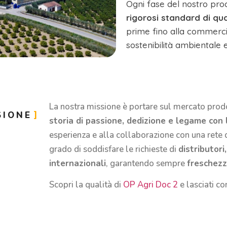
Ogni fase del nostro pro
rigorosi standard di qua
prime fino alla commercia
sostenibilità ambientale e 
La nostra missione è portare sul mercato prodo
SIONE
storia di passione, dedizione e legame con 
esperienza e alla collaborazione con una rete di
grado di soddisfare le richieste di
distributor
internazionali
, garantendo sempre
freschezz
Scopri la qualità di
OP Agri Doc 2
e lasciati c