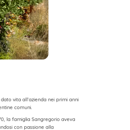
dato vita all’azienda nei primi anni
entine comuni.
‘70, la famiglia Sangregorio aveva
candosi con passione alla