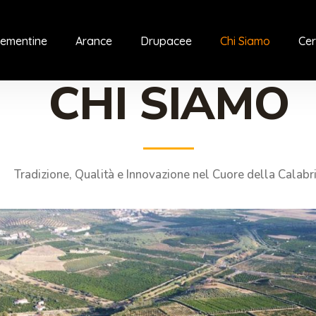
lementine
Arance
Drupacee
Chi Siamo
Cer
CHI SIAMO
Tradizione, Qualità e Innovazione nel Cuore della Calabr