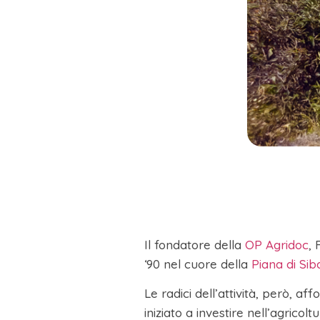
Il fondatore della
OP Agridoc
, 
‘90 nel cuore della
Piana di Sib
Le radici dell’attività, però, a
iniziato a investire nell’agrico