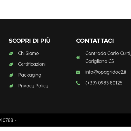
SCOPRI DI PIÙ
CONTATTACI
Chi Siamo
Contrada Carlo Curti
Corigliano CS
Certificazioni
info@opagridoc2.it
Packaging
(+39) 0983 80125
Privacy Policy
910788 -