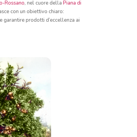
no-Rossano
, nel cuore della
Piana di
asce con un obiettivo chiaro:
 e garantire prodotti d’eccellenza ai