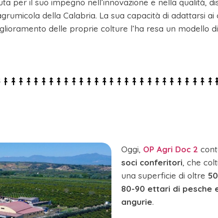
uta per il suo impegno nell’innovazione e nella qualità, 
grumicola della Calabria. La sua capacità di adattarsi ai
lioramento delle proprie colture l’ha resa un modello di 
Oggi,
OP Agri Doc 2
cont
soci conferitori
, che co
una superficie di oltre
50
80-90 ettari di pesche 
angurie
.