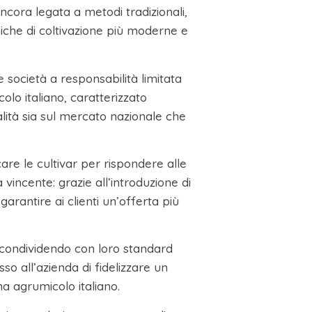
ncora legata a metodi tradizionali,
niche di coltivazione più moderne e
e società a responsabilità limitata
olo italiano, caratterizzato
lità sia sul mercato nazionale che
care le cultivar per rispondere alle
 vincente: grazie all’introduzione di
arantire ai clienti un’offerta più
, condividendo con loro standard
so all’azienda di fidelizzare un
a agrumicolo italiano.