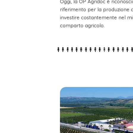
Oggi, la OP Agridoc è riconosci
riferimento per la produzione a
investire costantemente nel mig
comparto agricolo.