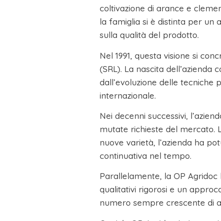
coltivazione di arance e clemen
la famiglia si è distinta per u
sulla qualità del prodotto.
Nel 1991, questa visione si conc
(SRL). La nascita dell’azienda c
dall’evoluzione delle tecniche
internazionale.
Nei decenni successivi, l’aziend
mutate richieste del mercato. La 
nuove varietà, l’azienda ha pot
continuativa nel tempo.
Parallelamente, la OP Agridoc h
qualitativi rigorosi e un approc
numero sempre crescente di agr