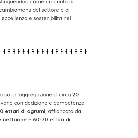
distinguendosi come un punto di
 cambiamenti del settore e di
eccellenza e sostenibilità nel
a su un’aggregazione di circa
20
ltivano con dedizione e competenza
0 ettari di agrumi
, affiancata da
e nettarine
e
60-70 ettari di