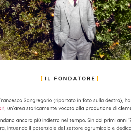
IL FONDATORE
Francesco Sangregorio (riportato in foto sulla destra), ha 
ari
, un’area storicamente vocata alla produzione di clem
ffondano ancora più indietro nel tempo. Sin dai primi anni 
ltura, intuendo il potenziale del settore agrumicolo e dedi